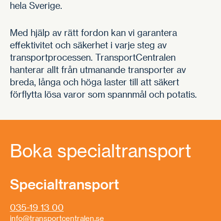
hela Sverige.
Med hjälp av rätt fordon kan vi garantera
effektivitet och säkerhet i varje steg av
transportprocessen. TransportCentralen
hanterar allt från utmanande transporter av
breda, långa och höga laster till att säkert
förflytta lösa varor som spannmål och potatis.
Boka specialtransport
Specialtransport
035-19 13 00
info@transportcentralen.se