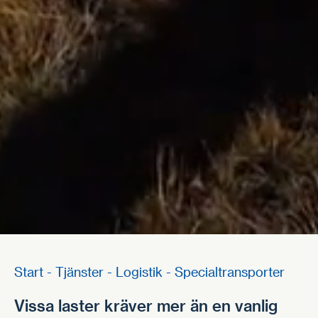
Start
-
Tjänster
-
Logistik
-
Specialtransporter
Vissa laster kräver mer än en vanlig