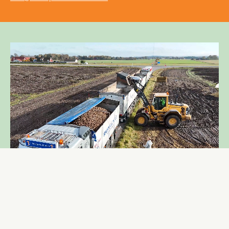
Skräddarsydda
transportlösningar