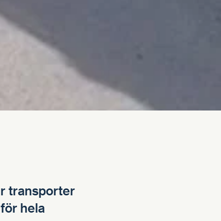
er transporter
för hela