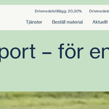
Drivmedelstillägg: 20,30%
Drivmedels
Tjänster
Beställ material
Aktuellt
port – för e