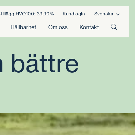
tillägg HVO100: 39,90%
Kundlogin
Svenska
Hållbarhet
Om oss
Kontakt
n bättre