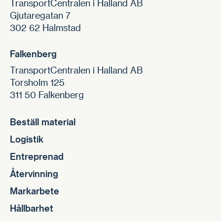
TransportCentralen i Halland AB
Gjutaregatan 7
302 62 Halmstad
Falkenberg
TransportCentralen i Halland AB
Torsholm 125
311 50 Falkenberg
Beställ material
Logistik
Entreprenad
Återvinning
Markarbete
Hållbarhet