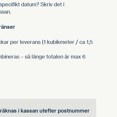
 specifikt datum? Skriv det i
ssan.
ränser
kar per leverans (1 kubikmeter / ca 1,5
mbineras – så länge totalen är max 6
eräknas i kassan utefter postnummer