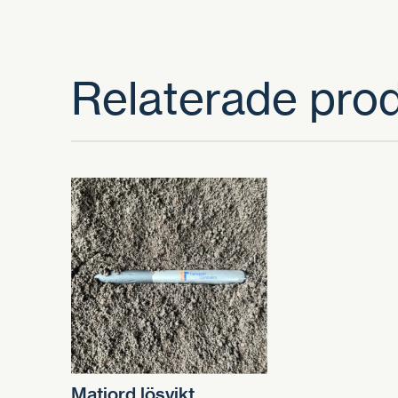
Relaterade pro
Matjord lösvikt