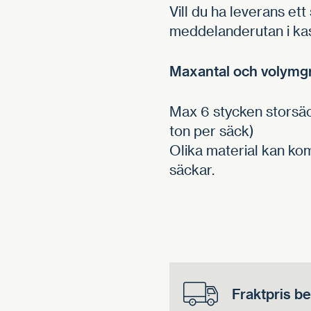
Vill du ha leverans ett
meddelanderutan i ka
Maxantal och volymg
Max 6 stycken storsäc
ton per säck)
Olika material kan ko
säckar.
Fraktpris b