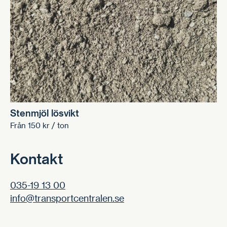
Stenmjöl lösvikt
Från
150
kr
/ ton
Kontakt
035-19 13 00
info@transportcentralen.se