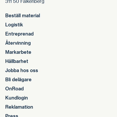
311 50 Falkenberg
Beställ material
Logistik
Entreprenad
Återvinning
Markarbete
Hållbarhet
Jobba hos oss
Bli delägare
OnRoad
Kundlogin
Reklamation
Press